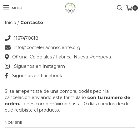
MENÚ
0
Inicio
/
Contacto
1167470618
info@cocteleriaconsciente.org
Oficina: Colegiales / Fabrica: Nueva Pompeya
Siguenos en Instagram
Siguenos en Facebook
Si te arrepentiste de una compra, podés pedir la
cancelación enviando este formulario
con tu número de
orden.
Tenés como máximo hasta 10 días corridos desde
que recibiste el producto.
NOMBRE